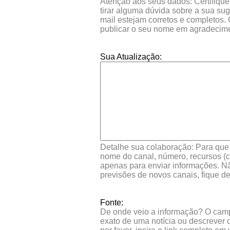
Atenção aos seus dados: Certifique
tirar alguma dúvida sobre a sua su
mail estejam corretos e completos.
publicar o seu nome em agradecim
Sua Atualização:
Detalhe sua colaboração: Para que s
nome do canal, número, recursos (co
apenas para enviar informações. Nã
previsões de novos canais, fique d
Fonte:
De onde veio a informação? O campo 
exato de uma notícia ou descrever 