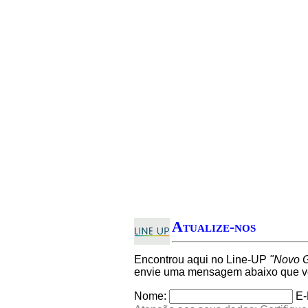
Atualize-nos
Encontrou aqui no Line-UP
"Novo 
envie uma mensagem abaixo que ver
Nome:
E-