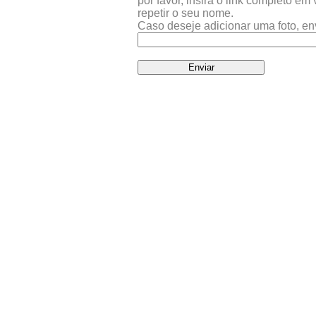
por favor, insira o link completo e
repetir o seu nome.
Caso deseje adicionar uma foto, en