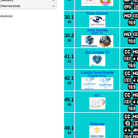
Satelites
Internacional
Rede Gênesis
Anúncio:
30.1
30
Rede Mundial
IMPD TV
30.2
30
Boa Vontade TV
41.1
41
Canção Nova Brasília
Canção Nova
42.1
42
RIT
45.1
45
Redevida
49.1
34