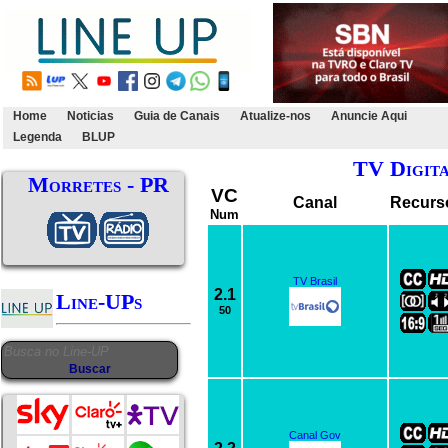
Home
Noticias
Guia de Canais
Atualize-nos
Anuncie Aqui
Legenda
BLUP
TV Digit
Morretes - PR
VC
Canal
Recurs
Num
TV Brasil
2.1
Line-UPs
50
Canal Gov