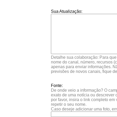
Sua Atualização:
Detalhe sua colaboração: Para que s
nome do canal, número, recursos (co
apenas para enviar informações. Nã
previsões de novos canais, fique d
Fonte:
De onde veio a informação? O campo 
exato de uma notícia ou descrever 
por favor, insira o link completo e
repetir o seu nome.
Caso deseje adicionar uma foto, en