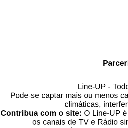
Parcer
Line-UP - Todo
Pode-se captar mais ou menos can
climáticas, interfe
Contribua com o site:
O Line-UP é u
os canais de TV e Rádio si