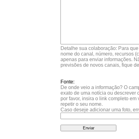
Detalhe sua colaboração: Para que s
nome do canal, número, recursos (co
apenas para enviar informações. Nã
previsões de novos canais, fique d
Fonte:
De onde veio a informação? O campo 
exato de uma notícia ou descrever 
por favor, insira o link completo e
repetir o seu nome.
Caso deseje adicionar uma foto, en