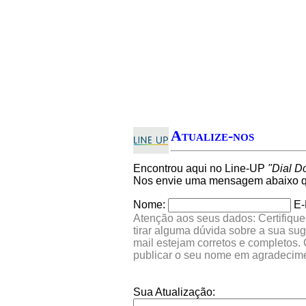
Atualize-nos
Encontrou aqui no Line-UP
"Dial D
Nos envie uma mensagem abaixo qu
Nome:
E-
Atenção aos seus dados: Certifique
tirar alguma dúvida sobre a sua su
mail estejam corretos e completos.
publicar o seu nome em agradecim
Sua Atualização: