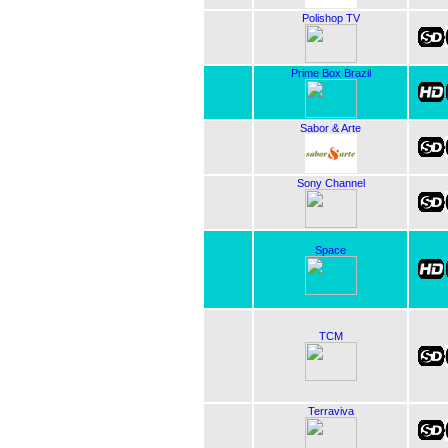
Polishop TV
Prime Box Brazil
Sabor & Arte
Sony Channel
Space
TCM
Terraviva