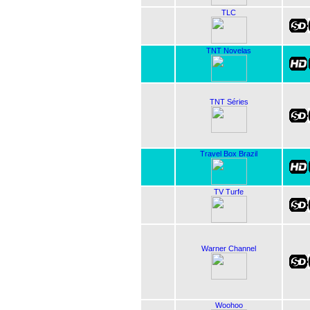
TLC
TNT Novelas
TNT Séries
Travel Box Brazil
TV Turfe
Warner Channel
Woohoo