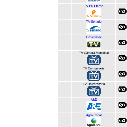
TV Pai Eterno
TV Senado
TV Verdade
TV Câmara Municipal
TV Comunitária
TV Universitária
A&E
Agro Canal