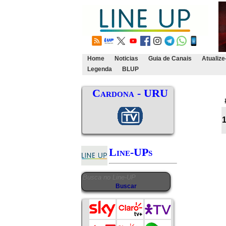
Home
Noticias
Guia de Canais
Atualize
Legenda
BLUP
Cardona - URU
Line-UPs