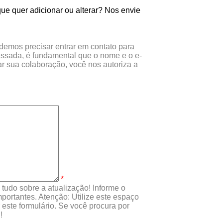
ue quer adicionar ou alterar? Nos envie
odemos precisar entrar em contato para
essada, é fundamental que o nome e o e-
r sua colaboração, você nos autoriza a
*
tudo sobre a atualização! Informe o
portantes. Atenção: Utilize este espaço
este formulário. Se você procura por
!