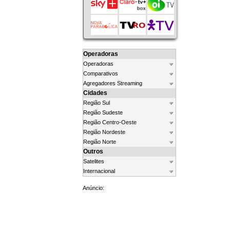
Operadoras
Operadoras
Comparativos
Agregadores Streaming
Cidades
Região Sul
Região Sudeste
Região Centro-Oeste
Região Nordeste
Região Norte
Outros
Satelites
Internacional
Anúncio: