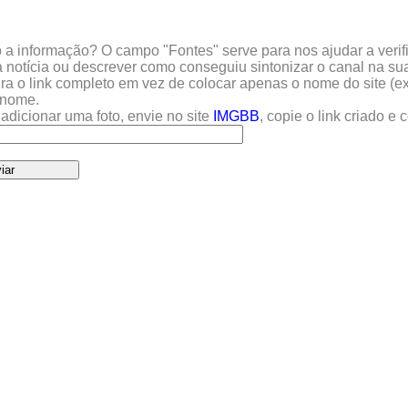
a informação? O campo "Fontes" serve para nos ajudar a verific
 notícia ou descrever como conseguiu sintonizar o canal na sua
sira o link completo em vez de colocar apenas o nome do site (e
u nome.
adicionar uma foto, envie no site
IMGBB
, copie o link criado e