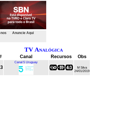
-nos
Anuncie Aqui
TV Analógica
#
Canal
Recursos
Obs
Canal 5 Uruguay
13
M Silva
24/01/2019