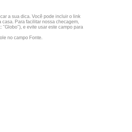
ar a sua dica. Você pode incluir o link
 casa. Para facilitar nossa checagem,
x: "Globo"), e evite usar este campo para
 cole no campo Fonte.