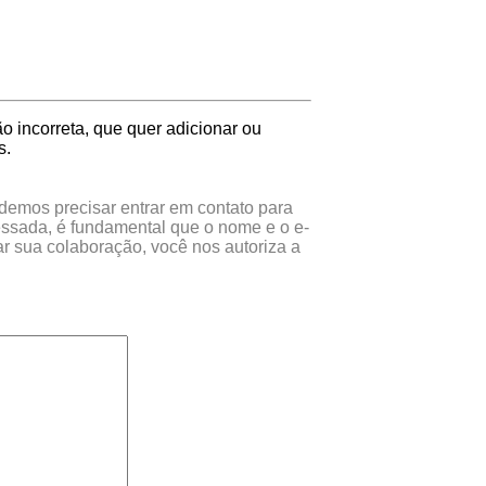
 incorreta, que quer adicionar ou
s.
odemos precisar entrar em contato para
essada, é fundamental que o nome e o e-
r sua colaboração, você nos autoriza a