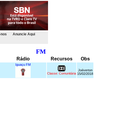
-nos
Anuncie Aqui
FM
Rádio
Recursos
Obs
Iguaçu FM
Joéverton
Classe: Comunitária
15/02/2018