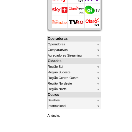
Operadoras
Operadoras
Comparativos
Agregadores Streaming
Cidades
Região Sul
Região Sudeste
Região Centro-Oeste
Região Nordeste
Região Norte
Outros
Satelites
Internacional
Anúncio: