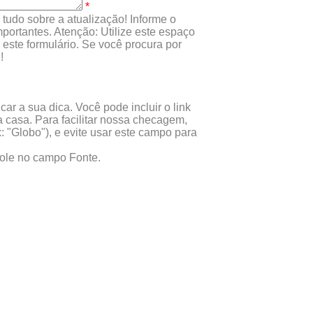
*
tudo sobre a atualização! Informe o
portantes. Atenção: Utilize este espaço
este formulário. Se você procura por
!
ar a sua dica. Você pode incluir o link
 casa. Para facilitar nossa checagem,
x: "Globo"), e evite usar este campo para
 cole no campo Fonte.