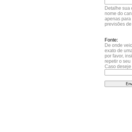
Detalhe sua 
nome do cana
apenas para 
previsões de
Fonte:
De onde veio 
exato de uma
por favor, in
repetir o se
Caso deseje 