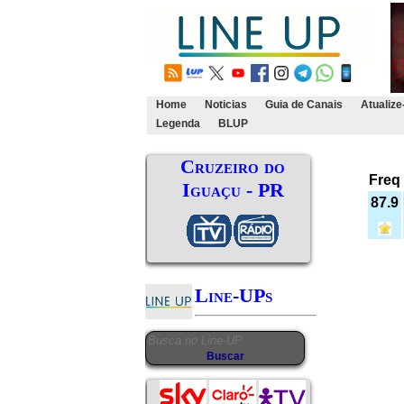
Home
Noticias
Guia de Canais
Atualize
Legenda
BLUP
Cruzeiro do
Freq
Iguaçu - PR
87.9
Line-UPs