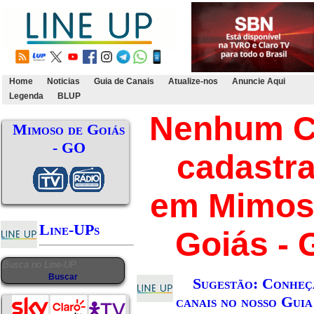
Home
Noticias
Guia de Canais
Atualize-nos
Anuncie Aqui
Legenda
BLUP
Nenhum C
Mimoso de Goiás
- GO
cadastr
em Mimos
Line-UPs
Goiás - 
Sugestão: Conheç
canais no nosso Guia