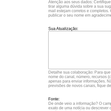
Atenção aos seus dados: Certifique
tirar alguma dúvida sobre a sua su
mail estejam corretos e completos.
publicar o seu nome em agradecim
Sua Atualização:
Detalhe sua colaboração: Para que s
nome do canal, número, recursos (co
apenas para enviar informações. Nã
previsões de novos canais, fique d
Fonte:
De onde veio a informação? O campo 
exato de uma notícia ou descrever 