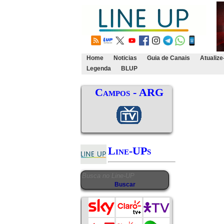
Home
Noticias
Guia de Canais
Atualize
Legenda
BLUP
Campos - ARG
Line-UPs