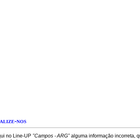
alize-nos
qui no Line-UP
"Campos - ARG"
alguma informação incorreta, q