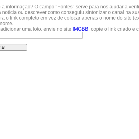
a informação? O campo "Fontes" serve para nos ajudar a verific
 notícia ou descrever como conseguiu sintonizar o canal na sua
sira o link completo em vez de colocar apenas o nome do site (e
u nome.
adicionar uma foto, envie no site
IMGBB
, copie o link criado e