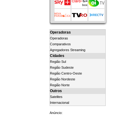
Operadoras
Operadoras
Comparativos
Agregadores Streaming
Cidades
Região Sul
Região Sudeste
Região Centro-Oeste
Região Nordeste
Região Norte
Outros
Satelites
Internacional
Anúncio: