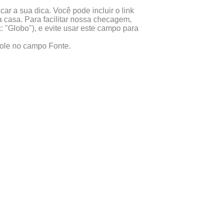
ar a sua dica. Você pode incluir o link
 casa. Para facilitar nossa checagem,
x: "Globo"), e evite usar este campo para
 cole no campo Fonte.