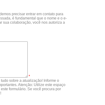
odemos precisar entrar em contato para
essada, é fundamental que o nome e o e-
r sua colaboração, você nos autoriza a
*
tudo sobre a atualização! Informe o
portantes. Atenção: Utilize este espaço
este formulário. Se você procura por
!