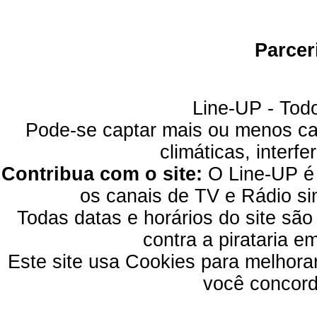
Parcer
Line-UP - Todo
Pode-se captar mais ou menos can
climáticas, interfe
Contribua com o site:
O Line-UP é u
os canais de TV e Rádio si
Todas datas e horários do site são
contra a pirataria 
Este site usa Cookies para melhora
você concord