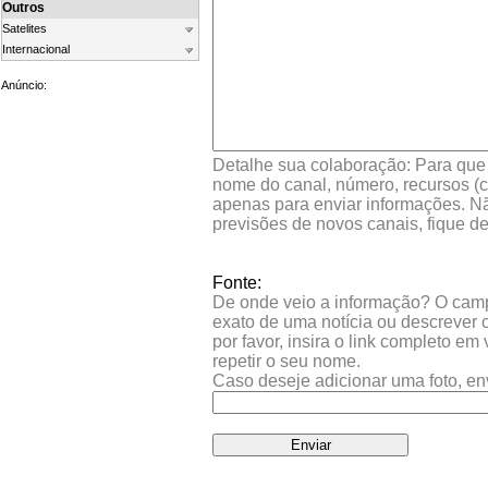
Outros
Satelites
Internacional
Anúncio:
Detalhe sua colaboração: Para que s
nome do canal, número, recursos (co
apenas para enviar informações. Nã
previsões de novos canais, fique d
Fonte:
De onde veio a informação? O campo 
exato de uma notícia ou descrever 
por favor, insira o link completo e
repetir o seu nome.
Caso deseje adicionar uma foto, en