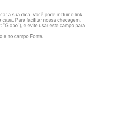
ar a sua dica. Você pode incluir o link
 casa. Para facilitar nossa checagem,
x: "Globo"), e evite usar este campo para
 cole no campo Fonte.