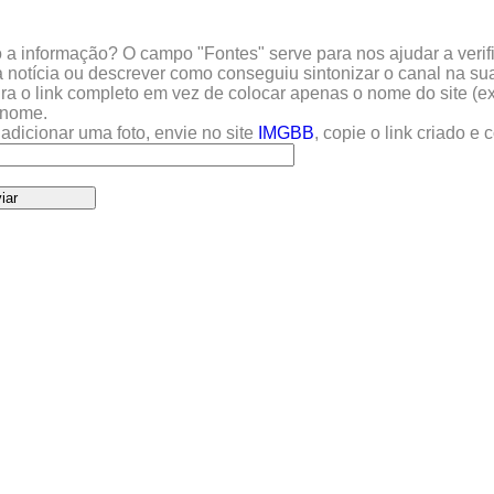
a informação? O campo "Fontes" serve para nos ajudar a verific
 notícia ou descrever como conseguiu sintonizar o canal na sua
sira o link completo em vez de colocar apenas o nome do site (e
u nome.
adicionar uma foto, envie no site
IMGBB
, copie o link criado e