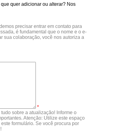
 que quer adicionar ou alterar? Nos
odemos precisar entrar em contato para
essada, é fundamental que o nome e o e-
r sua colaboração, você nos autoriza a
*
tudo sobre a atualização! Informe o
portantes. Atenção: Utilize este espaço
este formulário. Se você procura por
!