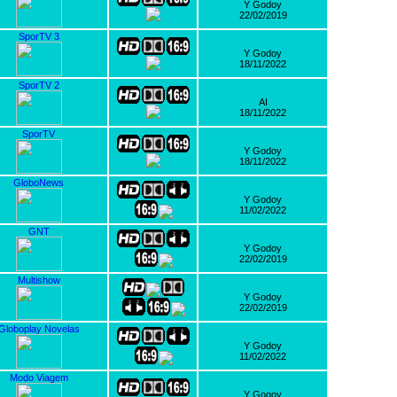
Y Godoy
22/02/2019
SporTV 3
Y Godoy
18/11/2022
SporTV 2
AI
18/11/2022
SporTV
Y Godoy
18/11/2022
GloboNews
Y Godoy
11/02/2022
GNT
Y Godoy
22/02/2019
Multishow
Y Godoy
22/02/2019
Globoplay Novelas
Y Godoy
11/02/2022
Modo Viagem
Y Gogoy