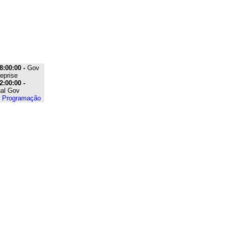
8:00:00 -
Gov
eprise
2:00:00 -
nal Gov
e Programação