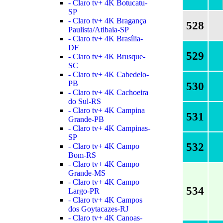
- Claro tv+ 4K Botucatu-
SP
- Claro tv+ 4K Bragança
528
Paulista/Atibaia-SP
- Claro tv+ 4K Brasília-
DF
529
- Claro tv+ 4K Brusque-
SC
- Claro tv+ 4K Cabedelo-
PB
530
- Claro tv+ 4K Cachoeira
do Sul-RS
- Claro tv+ 4K Campina
531
Grande-PB
- Claro tv+ 4K Campinas-
SP
532
- Claro tv+ 4K Campo
Bom-RS
- Claro tv+ 4K Campo
Grande-MS
- Claro tv+ 4K Campo
534
Largo-PR
- Claro tv+ 4K Campos
dos Goytacazes-RJ
- Claro tv+ 4K Canoas-