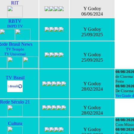
RIT
Y Godoy
06/06/2024
RBTV
IMPD TV
Y Godoy
25/09/2025
ede Brasil News
TV Templo
TV Universal
Y Godoy
25/09/2025
08/08/2026
de Cinema:
TV Brasil
Festa
Y Godoy
08/08/2026
28/02/2024
De Cinema
Ver Grade 
Rede Século 21
Y Godoy
28/02/2024
08/08/2026
Cultura
Com Músi
Y Godoy
08/08/2026