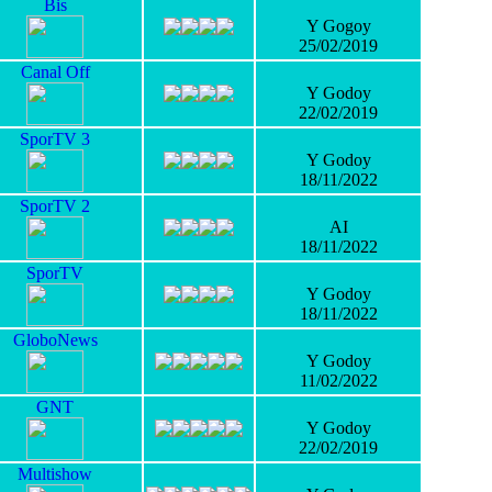
Bis
Y Gogoy
25/02/2019
Canal Off
Y Godoy
22/02/2019
SporTV 3
Y Godoy
18/11/2022
SporTV 2
AI
18/11/2022
SporTV
Y Godoy
18/11/2022
GloboNews
Y Godoy
11/02/2022
GNT
Y Godoy
22/02/2019
Multishow