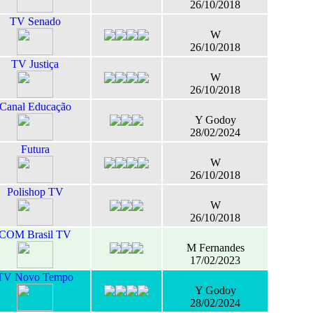
26/10/2018
TV Senado
W
26/10/2018
TV Justiça
W
26/10/2018
Canal Educação
Y Godoy
28/02/2024
Futura
W
26/10/2018
Polishop TV
W
26/10/2018
COM Brasil TV
M Fernandes
17/02/2023
TV Novo Tempo
Y Godoy
28/02/2024