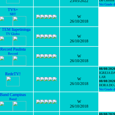
Da Cultura
23/05/2022
Ver Grade 
TVS+
SBT
W
26/10/2018
 TEM Itapetininga
TV Globo
W
26/10/2018
Record Paulista
Record
W
26/10/2018
08/08/2026
IGREJA D
RedeTV!
LAR
W
08/08/2026
26/10/2018
HORA DO 
Ver Grade 
Band Campinas
Band
W
26/10/2018
08/08/2026