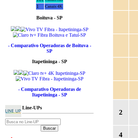
1
Canais 4K
Boituva - SP
- Comparativo Operadoras de Boituva -
SP
Itapetininga - SP
- Comparativo Operadoras de
Itapetininga - SP
Line-UPs
2
4