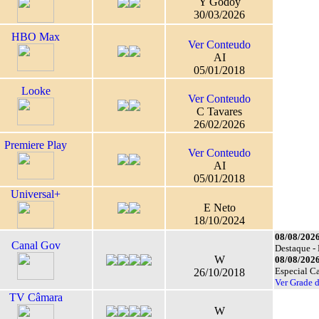
Y Godoy
30/03/2026
HBO Max
Ver Conteudo
AI
05/01/2018
Looke
Ver Conteudo
C Tavares
26/02/2026
Premiere Play
Ver Conteudo
AI
05/01/2018
Universal+
E Neto
18/10/2024
08/08/2026
Canal Gov
Destaque - 
W
08/08/2026
Especial C
26/10/2018
Ver Grade 
TV Câmara
W