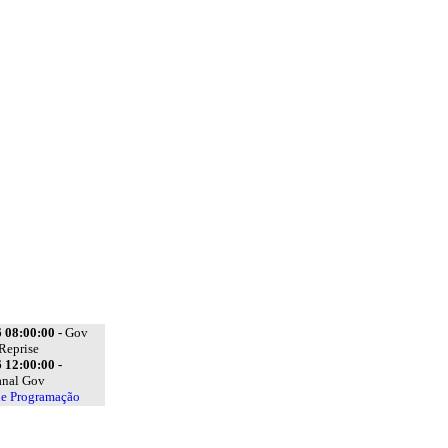
 08:00:00 -
Gov
Reprise
 12:00:00 -
anal Gov
de Programação