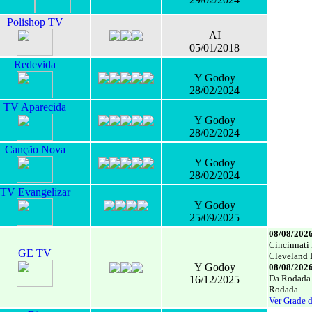
Polishop TV
AI
05/01/2018
Redevida
Y Godoy
28/02/2024
TV Aparecida
Y Godoy
28/02/2024
Canção Nova
Y Godoy
28/02/2024
TV Evangelizar
Y Godoy
25/09/2025
08/08/2026
Cincinnati
GE TV
Cleveland
Y Godoy
08/08/2026
Da Rodada –
16/12/2025
Rodada
Ver Grade 