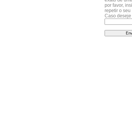
por favor, in
repetir o se
Caso deseje 