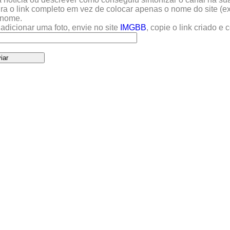
sira o link completo em vez de colocar apenas o nome do site (e
u nome.
adicionar uma foto, envie no site
IMGBB
, copie o link criado e