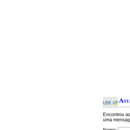
Atu
Encontrou a
uma mensagem
Nome: