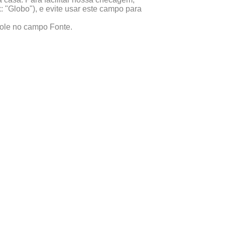
x: "Globo"), e evite usar este campo para
 cole no campo Fonte.