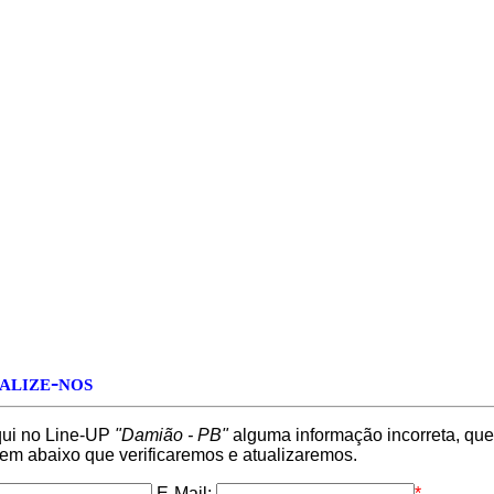
alize-nos
qui no Line-UP
"Damião - PB"
alguma informação incorreta, que 
 abaixo que verificaremos e atualizaremos.
E-Mail:
*