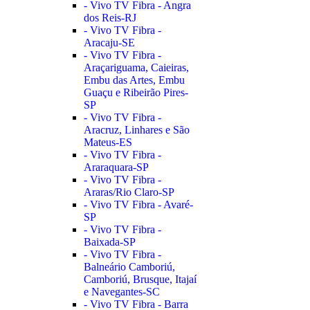
- Vivo TV Fibra - Angra
dos Reis-RJ
- Vivo TV Fibra -
Aracaju-SE
- Vivo TV Fibra -
Araçariguama, Caieiras,
Embu das Artes, Embu
Guaçu e Ribeirão Pires-
SP
- Vivo TV Fibra -
Aracruz, Linhares e São
Mateus-ES
- Vivo TV Fibra -
Araraquara-SP
- Vivo TV Fibra -
Araras/Rio Claro-SP
- Vivo TV Fibra - Avaré-
SP
- Vivo TV Fibra -
Baixada-SP
- Vivo TV Fibra -
Balneário Camboriú,
Camboriú, Brusque, Itajaí
e Navegantes-SC
- Vivo TV Fibra - Barra