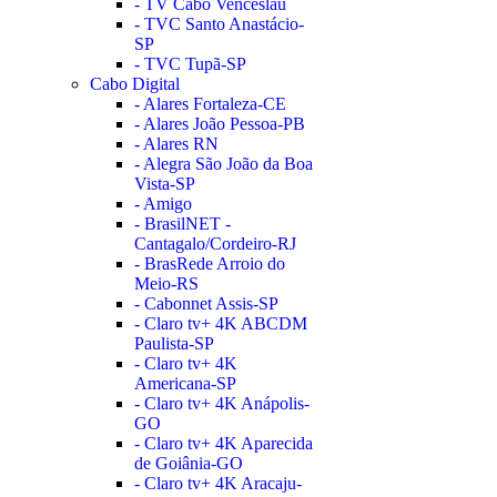
- TV Cabo Venceslau
- TVC Santo Anastácio-
SP
- TVC Tupã-SP
Cabo Digital
- Alares Fortaleza-CE
- Alares João Pessoa-PB
- Alares RN
- Alegra São João da Boa
Vista-SP
- Amigo
- BrasilNET -
Cantagalo/Cordeiro-RJ
- BrasRede Arroio do
Meio-RS
- Cabonnet Assis-SP
- Claro tv+ 4K ABCDM
Paulista-SP
- Claro tv+ 4K
Americana-SP
- Claro tv+ 4K Anápolis-
GO
- Claro tv+ 4K Aparecida
de Goiânia-GO
- Claro tv+ 4K Aracaju-