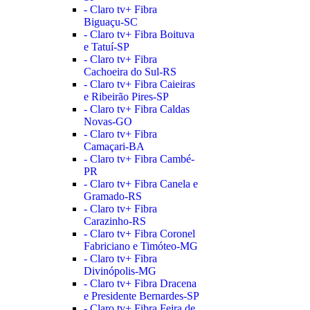
- Claro tv+ Fibra
Biguaçu-SC
- Claro tv+ Fibra Boituva
e Tatuí-SP
- Claro tv+ Fibra
Cachoeira do Sul-RS
- Claro tv+ Fibra Caieiras
e Ribeirão Pires-SP
- Claro tv+ Fibra Caldas
Novas-GO
- Claro tv+ Fibra
Camaçari-BA
- Claro tv+ Fibra Cambé-
PR
- Claro tv+ Fibra Canela e
Gramado-RS
- Claro tv+ Fibra
Carazinho-RS
- Claro tv+ Fibra Coronel
Fabriciano e Timóteo-MG
- Claro tv+ Fibra
Divinópolis-MG
- Claro tv+ Fibra Dracena
e Presidente Bernardes-SP
- Claro tv+ Fibra Feira de