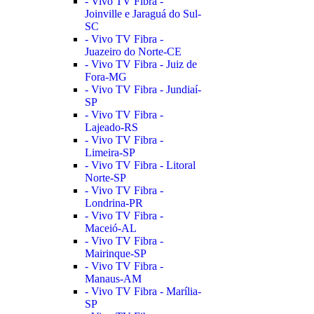
- Vivo TV Fibra -
Joinville e Jaraguá do Sul-
SC
- Vivo TV Fibra -
Juazeiro do Norte-CE
- Vivo TV Fibra - Juiz de
Fora-MG
- Vivo TV Fibra - Jundiaí-
SP
- Vivo TV Fibra -
Lajeado-RS
- Vivo TV Fibra -
Limeira-SP
- Vivo TV Fibra - Litoral
Norte-SP
- Vivo TV Fibra -
Londrina-PR
- Vivo TV Fibra -
Maceió-AL
- Vivo TV Fibra -
Mairinque-SP
- Vivo TV Fibra -
Manaus-AM
- Vivo TV Fibra - Marília-
SP