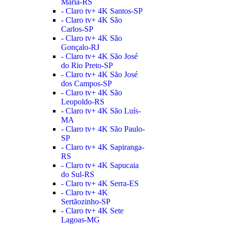
Maria-RS
- Claro tv+ 4K Santos-SP
- Claro tv+ 4K São
Carlos-SP
- Claro tv+ 4K São
Gonçalo-RJ
- Claro tv+ 4K São José
do Rio Preto-SP
- Claro tv+ 4K São José
dos Campos-SP
- Claro tv+ 4K São
Leopoldo-RS
- Claro tv+ 4K São Luís-
MA
- Claro tv+ 4K São Paulo-
SP
- Claro tv+ 4K Sapiranga-
RS
- Claro tv+ 4K Sapucaia
do Sul-RS
- Claro tv+ 4K Serra-ES
- Claro tv+ 4K
Sertãozinho-SP
- Claro tv+ 4K Sete
Lagoas-MG