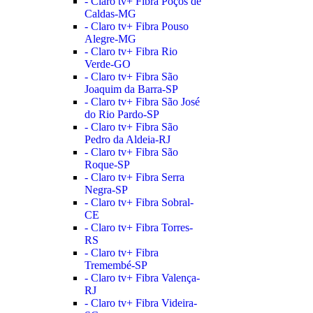
- Claro tv+ Fibra Poços de
Caldas-MG
- Claro tv+ Fibra Pouso
Alegre-MG
- Claro tv+ Fibra Rio
Verde-GO
- Claro tv+ Fibra São
Joaquim da Barra-SP
- Claro tv+ Fibra São José
do Rio Pardo-SP
- Claro tv+ Fibra São
Pedro da Aldeia-RJ
- Claro tv+ Fibra São
Roque-SP
- Claro tv+ Fibra Serra
Negra-SP
- Claro tv+ Fibra Sobral-
CE
- Claro tv+ Fibra Torres-
RS
- Claro tv+ Fibra
Tremembé-SP
- Claro tv+ Fibra Valença-
RJ
- Claro tv+ Fibra Videira-