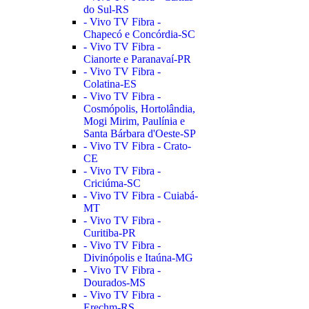
do Sul-RS
- Vivo TV Fibra -
Chapecó e Concórdia-SC
- Vivo TV Fibra -
Cianorte e Paranavaí-PR
- Vivo TV Fibra -
Colatina-ES
- Vivo TV Fibra -
Cosmópolis, Hortolândia,
Mogi Mirim, Paulínia e
Santa Bárbara d'Oeste-SP
- Vivo TV Fibra - Crato-
CE
- Vivo TV Fibra -
Criciúma-SC
- Vivo TV Fibra - Cuiabá-
MT
- Vivo TV Fibra -
Curitiba-PR
- Vivo TV Fibra -
Divinópolis e Itaúna-MG
- Vivo TV Fibra -
Dourados-MS
- Vivo TV Fibra -
Erechm-RS