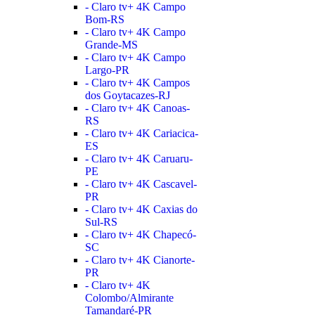
- Claro tv+ 4K Campo
Bom-RS
- Claro tv+ 4K Campo
Grande-MS
- Claro tv+ 4K Campo
Largo-PR
- Claro tv+ 4K Campos
dos Goytacazes-RJ
- Claro tv+ 4K Canoas-
RS
- Claro tv+ 4K Cariacica-
ES
- Claro tv+ 4K Caruaru-
PE
- Claro tv+ 4K Cascavel-
PR
- Claro tv+ 4K Caxias do
Sul-RS
- Claro tv+ 4K Chapecó-
SC
- Claro tv+ 4K Cianorte-
PR
- Claro tv+ 4K
Colombo/Almirante
Tamandaré-PR