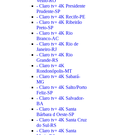
Velho-RO
- Claro tv+ 4K Presidente
Prudente-SP
- Claro tv+ 4K Recife-PE
- Claro tv+ 4K Ribeirão
Preto-SP
- Claro tv+ 4K Rio
Branco-AC
- Claro tv+ 4K Rio de
Janeiro-RJ
- Claro tv+ 4K Rio
Grande-RS
- Claro tv+ 4K
Rondonópolis-MT
- Claro tv+ 4K Sabará-
MG
- Claro tv+ 4K Salto/Porto
Feliz-SP
- Claro tv+ 4K Salvador-
BA
- Claro tv+ 4K Santa
Bárbara d Oeste-SP
- Claro tv+ 4K Santa Cruz
do Sul-RS
- Claro tv+ 4K Santa