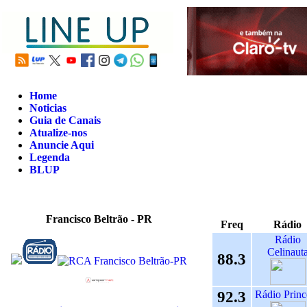
Home
Noticias
Guia de Canais
Atualize-nos
Anuncie Aqui
Legenda
BLUP
Francisco Beltrão - PR
Freq
Rádio
Rádio
Celinaut
88.3
92.3
Rádio Princ