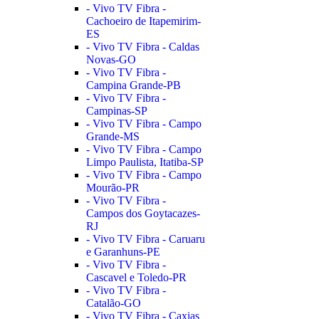
- Vivo TV Fibra -
Cachoeiro de Itapemirim-
ES
- Vivo TV Fibra - Caldas
Novas-GO
- Vivo TV Fibra -
Campina Grande-PB
- Vivo TV Fibra -
Campinas-SP
- Vivo TV Fibra - Campo
Grande-MS
- Vivo TV Fibra - Campo
Limpo Paulista, Itatiba-SP
- Vivo TV Fibra - Campo
Mourão-PR
- Vivo TV Fibra -
Campos dos Goytacazes-
RJ
- Vivo TV Fibra - Caruaru
e Garanhuns-PE
- Vivo TV Fibra -
Cascavel e Toledo-PR
- Vivo TV Fibra -
Catalão-GO
- Vivo TV Fibra - Caxias