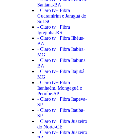
Santana-BA
- Claro tv+ Fibra
Guaramirim e Jaraguá do
Sul-SC
- Claro tv+ Fibra
Igrejinha-RS
- Claro tv+ Fibra Ilhéus-
BA
- Claro tv+ Fibra Itabira-
MG
- Claro tv+ Fibra Itabuna-
BA
- Claro tv+ Fibra Itajubá-
MG
- Claro tv+ Fibra
Itanhaém, Mongaguá e
Peruíbe-SP
- Claro tv+ Fibra Itapeva-
SP
- Claro tv+ Fibra Itatiba-
SP
- Claro tv+ Fibra Juazeiro
do Norte-CE
- Claro tv+ Fibra Juazeiro-
BA