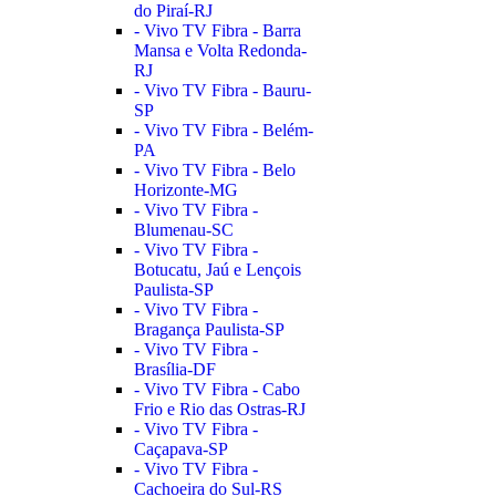
do Piraí-RJ
- Vivo TV Fibra - Barra
Mansa e Volta Redonda-
RJ
- Vivo TV Fibra - Bauru-
SP
- Vivo TV Fibra - Belém-
PA
- Vivo TV Fibra - Belo
Horizonte-MG
- Vivo TV Fibra -
Blumenau-SC
- Vivo TV Fibra -
Botucatu, Jaú e Lençois
Paulista-SP
- Vivo TV Fibra -
Bragança Paulista-SP
- Vivo TV Fibra -
Brasília-DF
- Vivo TV Fibra - Cabo
Frio e Rio das Ostras-RJ
- Vivo TV Fibra -
Caçapava-SP
- Vivo TV Fibra -
Cachoeira do Sul-RS