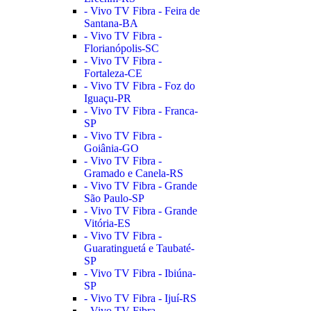
- Vivo TV Fibra - Feira de
Santana-BA
- Vivo TV Fibra -
Florianópolis-SC
- Vivo TV Fibra -
Fortaleza-CE
- Vivo TV Fibra - Foz do
Iguaçu-PR
- Vivo TV Fibra - Franca-
SP
- Vivo TV Fibra -
Goiânia-GO
- Vivo TV Fibra -
Gramado e Canela-RS
- Vivo TV Fibra - Grande
São Paulo-SP
- Vivo TV Fibra - Grande
Vitória-ES
- Vivo TV Fibra -
Guaratinguetá e Taubaté-
SP
- Vivo TV Fibra - Ibiúna-
SP
- Vivo TV Fibra - Ijuí-RS
- Vivo TV Fibra -