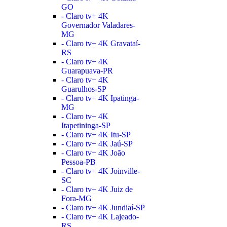
GO
- Claro tv+ 4K
Governador Valadares-
MG
- Claro tv+ 4K Gravataí-
RS
- Claro tv+ 4K
Guarapuava-PR
- Claro tv+ 4K
Guarulhos-SP
- Claro tv+ 4K Ipatinga-
MG
- Claro tv+ 4K
Itapetininga-SP
- Claro tv+ 4K Itu-SP
- Claro tv+ 4K Jaú-SP
- Claro tv+ 4K João
Pessoa-PB
- Claro tv+ 4K Joinville-
SC
- Claro tv+ 4K Juiz de
Fora-MG
- Claro tv+ 4K Jundiaí-SP
- Claro tv+ 4K Lajeado-
RS