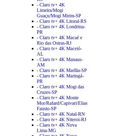
- Claro tv+ 4K
Limeira/Mogi
Guaçu/Mogi Mirim-SP
- Claro tv+ 4K Litoral-RS
- Claro tv+ 4K Londrina-
PR
- Claro tv+ 4K Macaé e
Rio das Ostras-RJ
- Claro tv+ 4K Maceió-
AL
- Claro tv+ 4K Manaus-
AM
- Claro tv+ 4K Marília-SP
- Claro tv+ 4K Maringá-
PR
- Claro tv+ 4K Mogi das
Cruzes-SP
- Claro tv+ 4K Monte
Mor/Rafard/Capivari/Elias
Fausto-SP
- Claro tv+ 4K Natal-RN
- Claro tv+ 4K Niteroi-RJ
- Claro tv+ 4K Nova
Lima-MG
- Claro tv+ 4K Novo