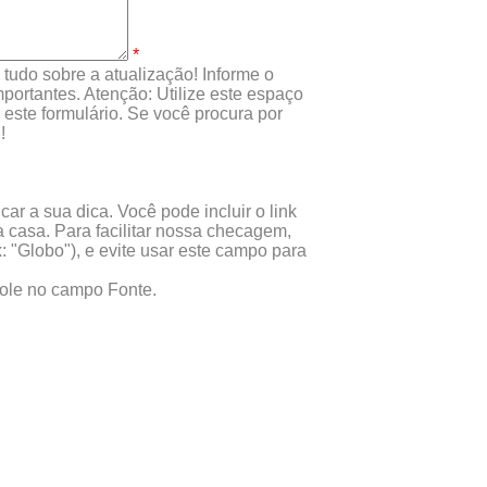
*
tudo sobre a atualização! Informe o
portantes. Atenção: Utilize este espaço
este formulário. Se você procura por
!
ar a sua dica. Você pode incluir o link
 casa. Para facilitar nossa checagem,
x: "Globo"), e evite usar este campo para
 cole no campo Fonte.