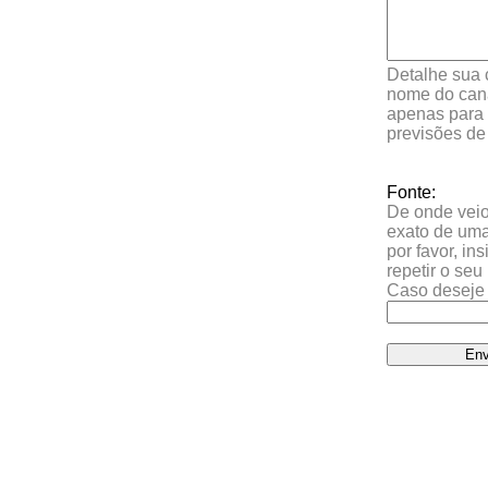
Detalhe sua 
nome do cana
apenas para 
previsões de
Fonte:
De onde veio 
exato de uma
por favor, in
repetir o se
Caso deseje 