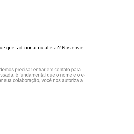
ue quer adicionar ou alterar? Nos envie
odemos precisar entrar em contato para
essada, é fundamental que o nome e o e-
r sua colaboração, você nos autoriza a