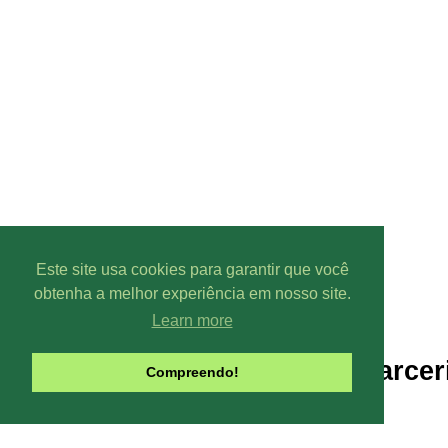
Este site usa cookies para garantir que você
obtenha a melhor experiência em nosso site.
Learn more
Parcer
Compreendo!