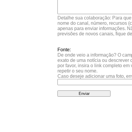
Detalhe sua colaboração: Para que s
nome do canal, número, recursos (co
apenas para enviar informações. Nã
previsões de novos canais, fique d
Fonte:
De onde veio a informação? O campo 
exato de uma notícia ou descrever 
por favor, insira o link completo e
repetir o seu nome.
Caso deseje adicionar uma foto, en