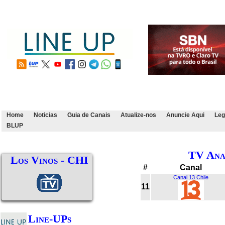
Home
Noticias
Guia de Canais
Atualize-nos
Anuncie Aqui
Leg
BLUP
TV Ana
Los Vinos - CHI
#
Canal
Canal 13 Chile
11
Line-UPs