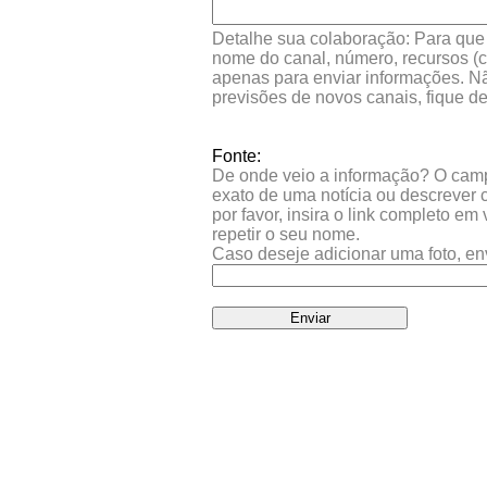
Detalhe sua colaboração: Para que s
nome do canal, número, recursos (co
apenas para enviar informações. Nã
previsões de novos canais, fique d
Fonte:
De onde veio a informação? O campo 
exato de uma notícia ou descrever 
por favor, insira o link completo e
repetir o seu nome.
Caso deseje adicionar uma foto, en