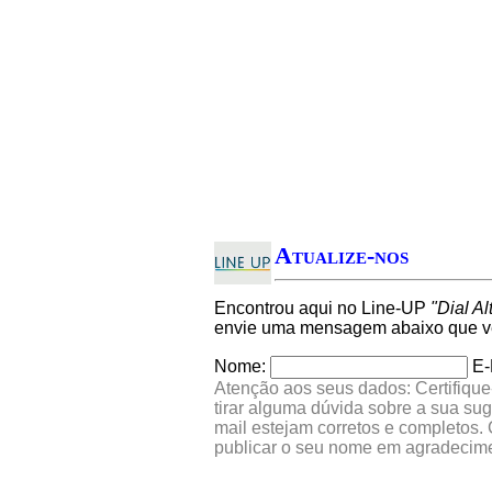
Atualize-nos
Encontrou aqui no Line-UP
"Dial A
envie uma mensagem abaixo que ver
Nome:
E-
Atenção aos seus dados: Certifique
tirar alguma dúvida sobre a sua su
mail estejam corretos e completos.
publicar o seu nome em agradecim