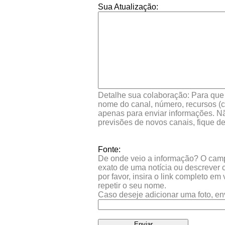
Sua Atualização:
Detalhe sua colaboração: Para que s
nome do canal, número, recursos (co
apenas para enviar informações. Nã
previsões de novos canais, fique d
Fonte:
De onde veio a informação? O campo 
exato de uma notícia ou descrever 
por favor, insira o link completo e
repetir o seu nome.
Caso deseje adicionar uma foto, en