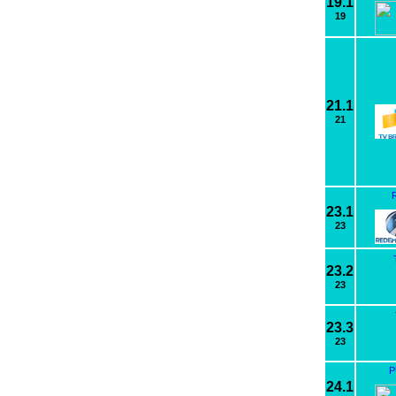
19.1
19
21.1
21
R
23.1
23
23.2
23
23.3
23
P
24.1