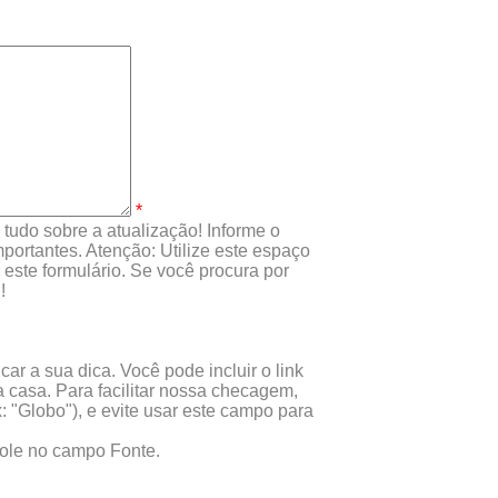
*
tudo sobre a atualização! Informe o
portantes. Atenção: Utilize este espaço
este formulário. Se você procura por
!
ar a sua dica. Você pode incluir o link
 casa. Para facilitar nossa checagem,
x: "Globo"), e evite usar este campo para
 cole no campo Fonte.