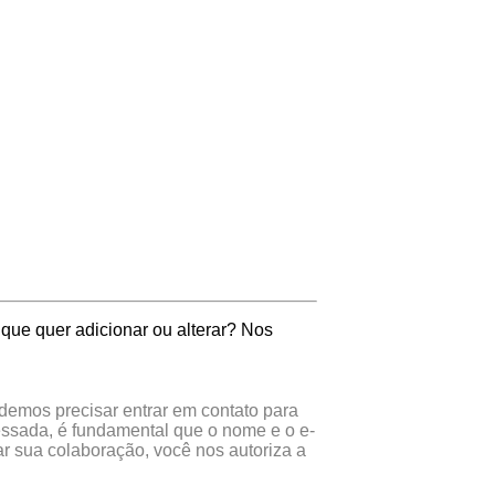
que quer adicionar ou alterar? Nos
odemos precisar entrar em contato para
essada, é fundamental que o nome e o e-
r sua colaboração, você nos autoriza a