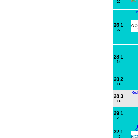
22
De
26.1
27
28.1
14
28.2
14
Red
28.3
14
T
29.1
29
C
32.1
40