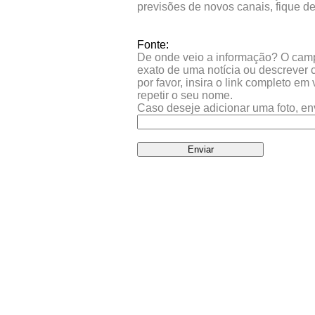
previsões de novos canais, fique d
Fonte:
De onde veio a informação? O campo 
exato de uma notícia ou descrever 
por favor, insira o link completo e
repetir o seu nome.
Caso deseje adicionar uma foto, en