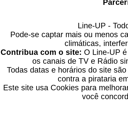
Parcer
Line-UP - Todo
Pode-se captar mais ou menos can
climáticas, interfe
Contribua com o site:
O Line-UP é u
os canais de TV e Rádio si
Todas datas e horários do site são
contra a pirataria 
Este site usa Cookies para melhora
você concord