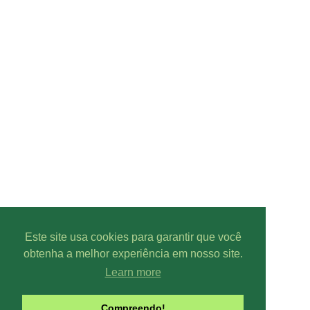
Este site usa cookies para garantir que você
obtenha a melhor experiência em nosso site.
Learn more
Compreendo!