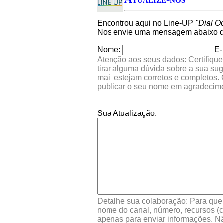
Encontrou aqui no Line-UP
"Dial O
Nos envie uma mensagem abaixo qu
Nome:
E-
Atenção aos seus dados: Certifique
tirar alguma dúvida sobre a sua su
mail estejam corretos e completos.
publicar o seu nome em agradecim
Sua Atualização:
Detalhe sua colaboração: Para que s
nome do canal, número, recursos (co
apenas para enviar informações. Nã