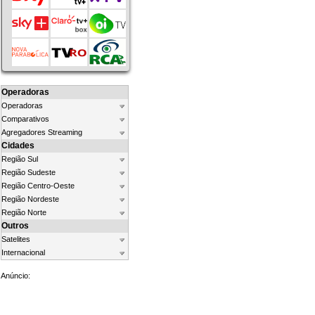
Operadoras
Operadoras
Comparativos
Agregadores Streaming
Cidades
Região Sul
Região Sudeste
Região Centro-Oeste
Região Nordeste
Região Norte
Outros
Satelites
Internacional
Anúncio: