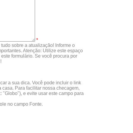
*
tudo sobre a atualização! Informe o
portantes. Atenção: Utilize este espaço
este formulário. Se você procura por
!
ar a sua dica. Você pode incluir o link
 casa. Para facilitar nossa checagem,
x: "Globo"), e evite usar este campo para
 cole no campo Fonte.