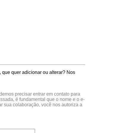
 que quer adicionar ou alterar? Nos
odemos precisar entrar em contato para
essada, é fundamental que o nome e o e-
r sua colaboração, você nos autoriza a