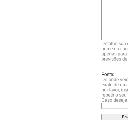
Detalhe sua 
nome do cana
apenas para 
previsões de
Fonte:
De onde veio 
exato de uma
por favor, in
repetir o se
Caso deseje 