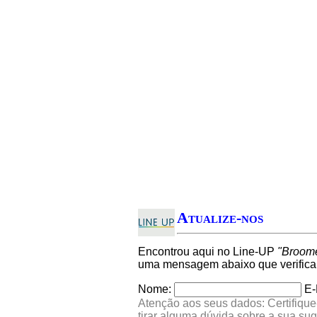
Atualize-nos
Encontrou aqui no Line-UP
"Broom
uma mensagem abaixo que verifica
Nome:
E-
Atenção aos seus dados: Certifique
tirar alguma dúvida sobre a sua su