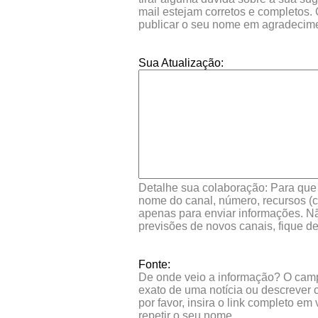
mail estejam corretos e completos.
publicar o seu nome em agradecim
Sua Atualização:
Detalhe sua colaboração: Para que s
nome do canal, número, recursos (co
apenas para enviar informações. Nã
previsões de novos canais, fique d
Fonte:
De onde veio a informação? O campo 
exato de uma notícia ou descrever 
por favor, insira o link completo e
repetir o seu nome.