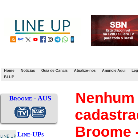
Home
Noticias
Guia de Canais
Atualize-nos
Anuncie Aqui
Leg
BLUP
Nenhum 
Broome - AUS
cadastr
Broome 
Line-UPs