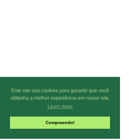
Este site usa cookies para garantir que você
obtenha a melhor experiência em nosso site.
Learn more
Parcer
Compreendo!