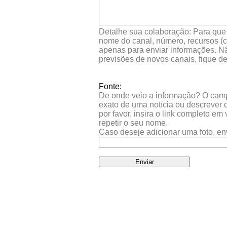
Detalhe sua colaboração: Para que s
nome do canal, número, recursos (co
apenas para enviar informações. Nã
previsões de novos canais, fique d
Fonte:
De onde veio a informação? O campo 
exato de uma notícia ou descrever 
por favor, insira o link completo e
repetir o seu nome.
Caso deseje adicionar uma foto, en