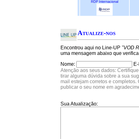
RDP Internacional
Atualize-nos
Encontrou aqui no Line-UP
"VOD R
uma mensagem abaixo que verifica
Nome:
E-
Atenção aos seus dados: Certifique
tirar alguma dúvida sobre a sua su
mail estejam corretos e completos.
publicar o seu nome em agradecim
Sua Atualização: