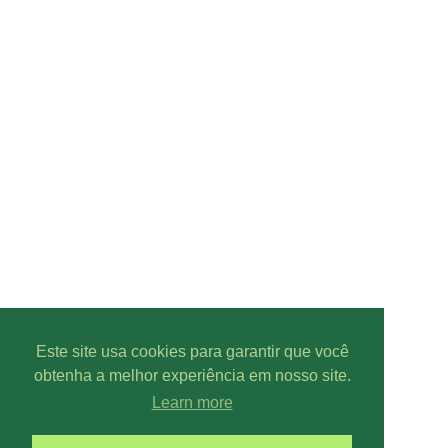
Este site usa cookies para garantir que você
obtenha a melhor experiência em nosso site.
Learn more