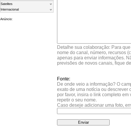
Satelites
Internacional
Anúncio:
Detalhe sua colaboração: Para que s
nome do canal, número, recursos (co
apenas para enviar informações. Nã
previsões de novos canais, fique d
Fonte:
De onde veio a informação? O campo 
exato de uma notícia ou descrever 
por favor, insira o link completo e
repetir o seu nome.
Caso deseje adicionar uma foto, en