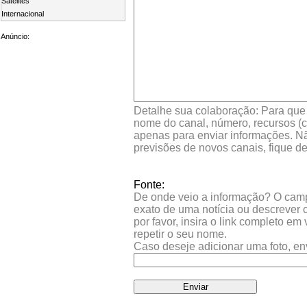
Satelites
Internacional
Anúncio:
Detalhe sua colaboração: Para que s
nome do canal, número, recursos (co
apenas para enviar informações. Nã
previsões de novos canais, fique d
Fonte:
De onde veio a informação? O campo 
exato de uma notícia ou descrever 
por favor, insira o link completo e
repetir o seu nome.
Caso deseje adicionar uma foto, en