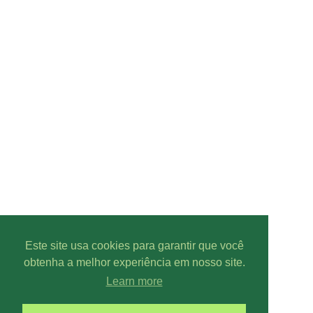
Este site usa cookies para garantir que você
obtenha a melhor experiência em nosso site.
Learn more